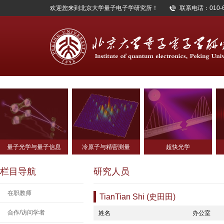
欢迎您来到北京大学量子电子学研究所！
联系电话：010-62
量子光学与量子信息
冷原子与精密测量
超快光学
栏目导航
研究人员
在职教师
TianTian Shi (史田田)
合作/访问学者
姓名
办公室